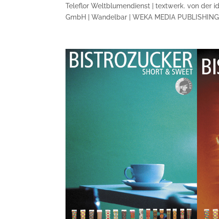
Teleflor Weltblumendienst | textwerk. von der id
GmbH | Wandelbar | WEKA MEDIA PUBLISHING Gm