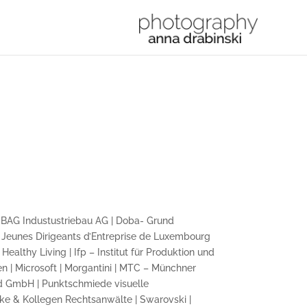
DIBAG Industustriebau AG | Doba- Grund
es Jeunes Dirigeants d’Entreprise de Luxembourg
ealthy Living | Ifp – Institut für Produktion und
n | Microsoft | Morgantini | MTC – Münchner
nd GmbH | Punktschmiede visuelle
e & Kollegen Rechtsanwälte | Swarovski |