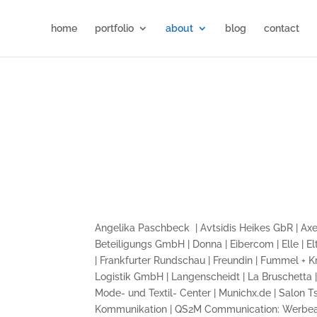
home
portfolio
about
blog
contact
Angelika Paschbeck | Avtsidis Heikes GbR | Ax
Beteiligungs GmbH | Donna | Eibercom | Elle | 
| Frankfurter Rundschau | Freundin | Fummel + Kr
Logistik GmbH | Langenscheidt | La Bruschetta 
Mode- und Textil- Center | Munichx.de | Salon 
Kommunikation | QS2M Communication: Werbeag