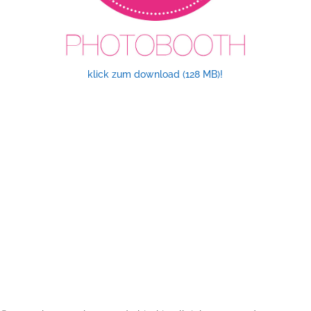
klick zum download (128 MB)!